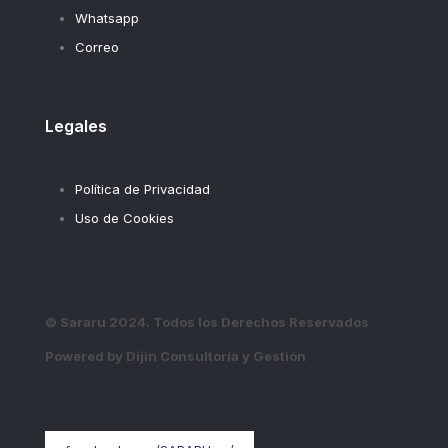
Whatsapp
Correo
Legales
Política de Privacidad
Uso de Cookies
© Sararu 2024. Todos los Derechos Reservados
Powered by Dijin Consultoría y Gestión