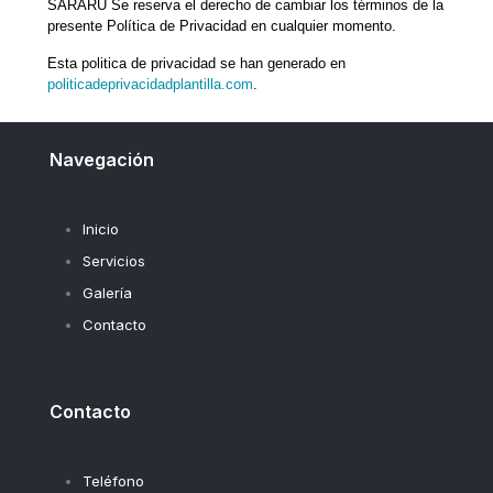
SARARU Se reserva el derecho de cambiar los términos de la
presente Política de Privacidad en cualquier momento.
Esta politica de privacidad se han generado en
politicadeprivacidadplantilla.com
.
Navegación
Inicio
Servicios
Galería
Contacto
Contacto
Teléfono