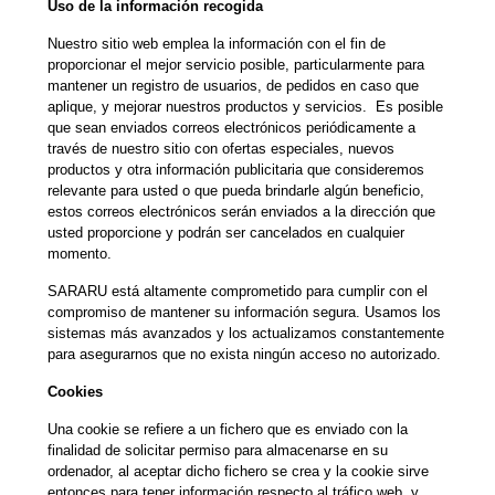
Uso de la información recogida
Nuestro sitio web emplea la información con el fin de
proporcionar el mejor servicio posible, particularmente para
mantener un registro de usuarios, de pedidos en caso que
aplique, y mejorar nuestros productos y servicios. Es posible
que sean enviados correos electrónicos periódicamente a
través de nuestro sitio con ofertas especiales, nuevos
productos y otra información publicitaria que consideremos
relevante para usted o que pueda brindarle algún beneficio,
estos correos electrónicos serán enviados a la dirección que
usted proporcione y podrán ser cancelados en cualquier
momento.
SARARU está altamente comprometido para cumplir con el
compromiso de mantener su información segura. Usamos los
sistemas más avanzados y los actualizamos constantemente
para asegurarnos que no exista ningún acceso no autorizado.
Cookies
Una cookie se refiere a un fichero que es enviado con la
finalidad de solicitar permiso para almacenarse en su
ordenador, al aceptar dicho fichero se crea y la cookie sirve
entonces para tener información respecto al tráfico web, y